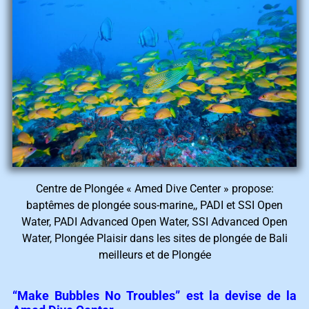
Centre de Plongée « Amed Dive Center » propose:
baptêmes de plongée sous-marine,, PADI et SSI Open
Water, PADI Advanced Open Water, SSI Advanced Open
Water, Plongée Plaisir dans les sites de plongée de Bali
meilleurs et de Plongée
“Make Bubbles No Troubles”
est la devise de la