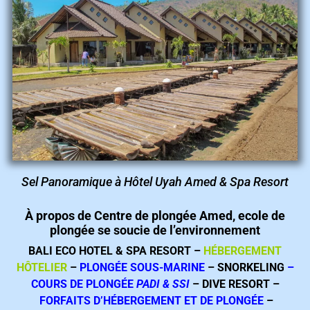
Sel Panoramique à Hôtel Uyah Amed & Spa Resort
À propos de Centre de plongée Amed, ecole de
plongée se soucie de l’environnement
BALI ECO HOTEL & SPA RESORT –
HÉBERGEMENT
HÔTELIER
–
PLONGÉE SOUS-MARINE
–
SNORKELING
–
COURS DE PLONGÉE
PADI & SSI
– DIVE RESORT –
FORFAITS D’HÉBERGEMENT ET DE PLONGÉE
–