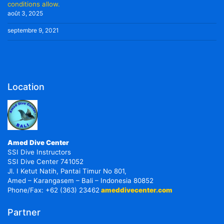
conditions allow.
août 3, 2025
septembre 9, 2021
Location
Amed Dive Center
SSI Dive Instructors
SSI Dive Center 741052
Jl. I Ketut Natih, Pantai Timur No 801,
Amed – Karangasem – Bali – Indonesia 80852
Phone/Fax: +62 (363) 23462
ameddivecenter.com
Partner