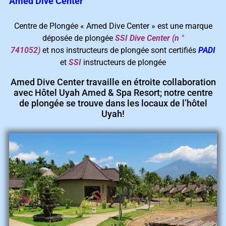
Amed Dive Center
Centre de Plongée « Amed Dive Center » est une marque
déposée de plongée
SSI Dive Center (n °
741052)
et nos instructeurs de plongée sont certifiés
PADI
et
SSI
instructeurs de plongée
Amed Dive Center travaille en étroite collaboration
avec
Hôtel Uyah Amed & Spa Resort;
notre centre
de plongée se trouve dans les locaux de l’hôtel
Uyah!